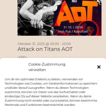
Oktober 31, 2025 @ 20:00
-
23:00
Attack on Titans AOT
-FREI-
Cookie-Zustimmung
verwalten
Vorheriger Tag
Nächster Tag
Um dir ein optimales Erlebnis zu bieten, verwenden wir
Technologien wie Cookies, um Geräteinformationen zu speichern
und/oder darauf zuzugreifen. Wenn du diesen Technologien
zustimmst, können wir Daten wie das Surfverhalten oder
Kalender abonnieren
eindeutige IDs auf dieser Website verarbeiten. Wenn du deine
Zustimmung nicht erteilst oder zurückziehst, können bestimmte
Merkmale und Funktionen beeinträchtigt werden.