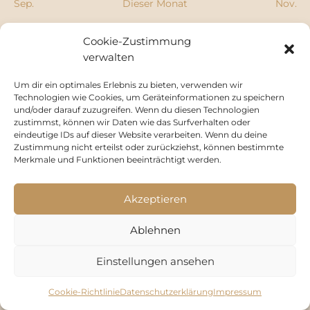
Sep.
Dieser Monat
Nov.
Cookie-Zustimmung
Kalender abonnieren
verwalten
Um dir ein optimales Erlebnis zu bieten, verwenden wir
Technologien wie Cookies, um Geräteinformationen zu speichern
und/oder darauf zuzugreifen. Wenn du diesen Technologien
zustimmst, können wir Daten wie das Surfverhalten oder
eindeutige IDs auf dieser Website verarbeiten. Wenn du deine
Zustimmung nicht erteilst oder zurückziehst, können bestimmte
Merkmale und Funktionen beeinträchtigt werden.
Cookie-Richtlinie (EU)
Datenschutzerklärung
Impressum
Akzeptieren
Ablehnen
Einstellungen ansehen
Cookie-Richtlinie
Datenschutzerklärung
Impressum