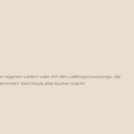
ren eigenen Liedern oder mit den Lieblingscoversongs…die
rammiert! Weil Musik alles bunter macht!