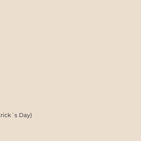
trick´s Day)