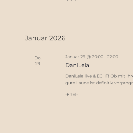
Januar 2026
Januar 29 @ 20:00
-
22:00
Do.
29
DaniLela
DaniLela live & ECHT! Ob mit ih
gute Laune ist definitiv vorprog
-FREI-