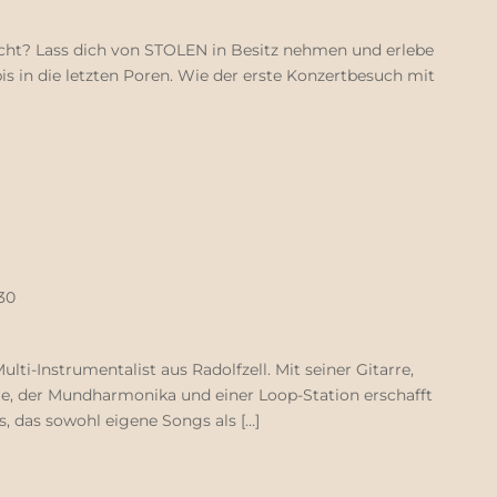
echt? Lass dich von STOLEN in Besitz nehmen und erlebe
s in die letzten Poren. Wie der erste Konzertbesuch mit
30
ulti-Instrumentalist aus Radolfzell. Mit seiner Gitarre,
me, der Mundharmonika und einer Loop-Station erschafft
s, das sowohl eigene Songs als […]