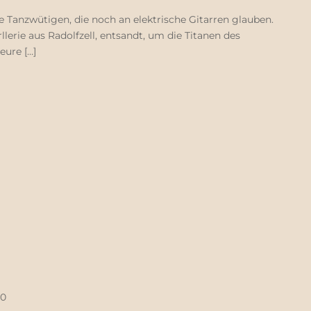
 Tanzwütigen, die noch an elektrische Gitarren glauben.
llerie aus Radolfzell, entsandt, um die Titanen des
eure […]
00