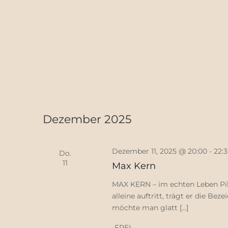
Dezember 2025
Dezember 11, 2025 @ 20:00
-
22:
Do.
11
Max Kern
MAX KERN – im echten Leben Pilo
alleine auftritt, trägt er die B
möchte man glatt […]
-FREI-