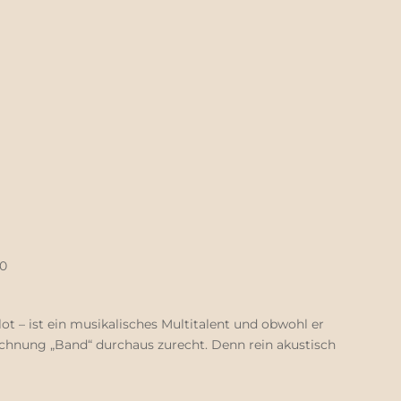
30
t – ist ein musikalisches Multitalent und obwohl er
ezeichnung „Band“ durchaus zurecht. Denn rein akustisch