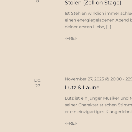
8
Stolen (Zell on Stage)
Ist Stehlen wirklich immer schl
einen energiegeladenen Abend bi
deiner ersten Liebe, […]
-FREI-
November 27, 2025 @ 20:00
-
22:
Do.
27
Lutz & Laune
Lutz ist ein junger Musiker und M
seiner Charakteristischen Stim
er ein einzigartiges Klangerlebni
-FREI-